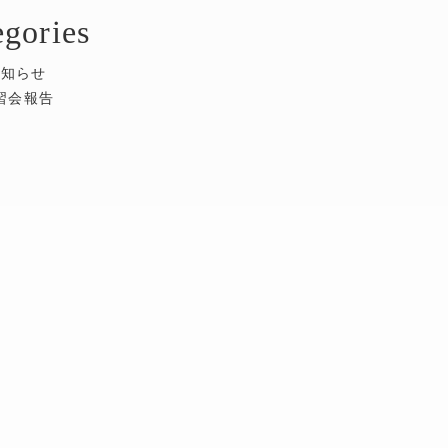
egories
お知らせ
習会報告