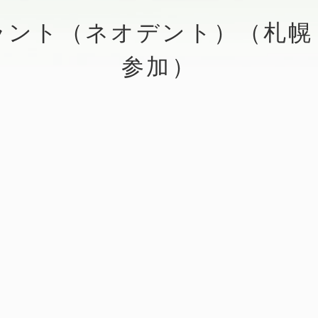
ラント（ネオデント）（札幌
参加）